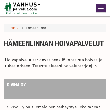
Etusivu
»
Hämeenlinna
HÄMEENLINNAN HOIVAPALVELUT
Hoivapalvelut tarjoavat henkilökohtaista hoivaa ja
tukea arkeen. Tutustu alueesi palveluntarjoajiin.
SIVINA OY
Sivina Oy on suomalainen perheyritys, joka tarjoaa