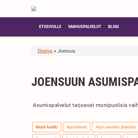
ETUSIVULLE
VANHUSPALVELUT
BLOGI
Etusivu
»
Joensuu
JOENSUUN ASUMISP
Asumispalvelut tarjoavat monipuolisia vaiht
Näytä kaikki
Apuvälineet
Arjen asioiden järjestely