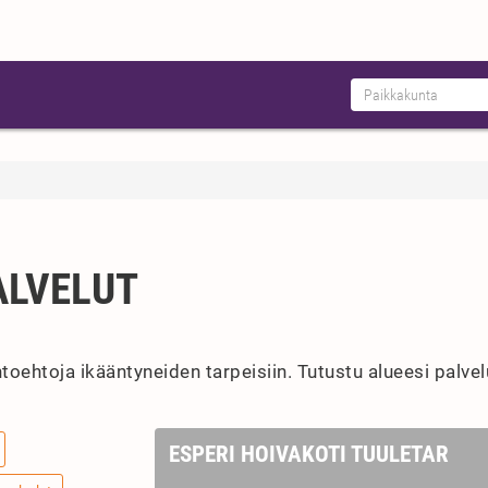
ALVELUT
oehtoja ikääntyneiden tarpeisiin. Tutustu alueesi palvel
ESPERI HOIVAKOTI TUULETAR