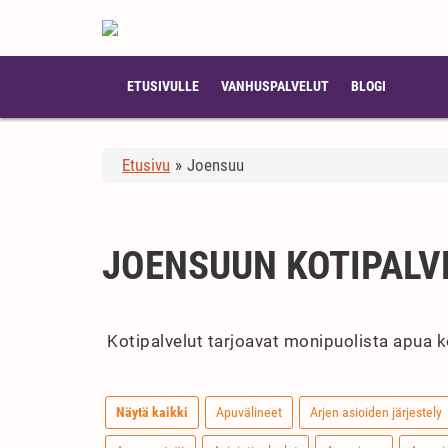
ETUSIVULLE
VANHUSPALVELUT
BLOGI
Etusivu
»
Joensuu
JOENSUUN KOTIPALV
Kotipalvelut tarjoavat monipuolista apua ko
Näytä kaikki
Apuvälineet
Arjen asioiden järjestely