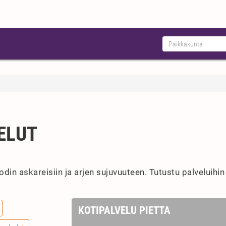
ELUT
din askareisiin ja arjen sujuvuuteen. Tutustu palveluihin 
KOTIPALVELU PIETTA