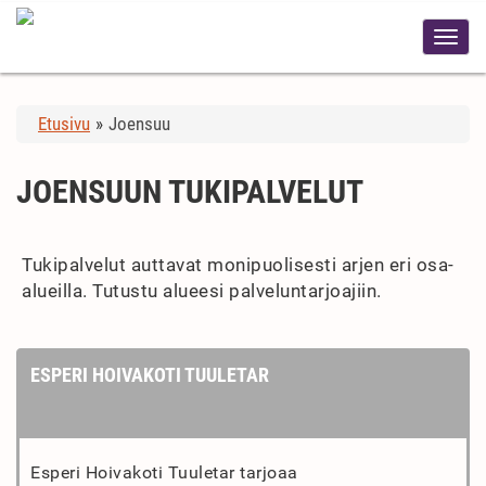
Etusivu
»
Joensuu
JOENSUUN TUKIPALVELUT
Tukipalvelut auttavat monipuolisesti arjen eri osa-
alueilla. Tutustu alueesi palveluntarjoajiin.
ESPERI HOIVAKOTI TUULETAR
Esperi Hoivakoti Tuuletar tarjoaa