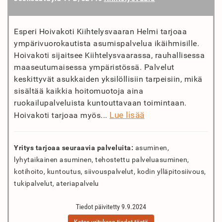
Esperi Hoivakoti Kiihtelysvaaran Helmi tarjoaa
ympärivuorokautista asumispalvelua ikäihmisille.
Hoivakoti sijaitsee Kiihtelysvaarassa, rauhallisessa
maaseutumaisessa ympäristössä. Palvelut
keskittyvät asukkaiden yksilöllisiin tarpeisiin, mikä
sisältää kaikkia hoitomuotoja aina
ruokailupalveluista kuntouttavaan toimintaan.
Lue lisää
Hoivakoti tarjoaa myös...
Yritys tarjoaa seuraavia palveluita:
asuminen,
lyhytaikainen asuminen, tehostettu palveluasuminen,
kotihoito, kuntoutus, siivouspalvelut, kodin ylläpitosiivous,
tukipalvelut, ateriapalvelu
Tiedot päivitetty 9.9.2024