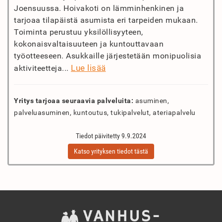
Joensuussa. Hoivakoti on lämminhenkinen ja
tarjoaa tilapäistä asumista eri tarpeiden mukaan.
Toiminta perustuu yksilöllisyyteen,
kokonaisvaltaisuuteen ja kuntouttavaan
työotteeseen. Asukkaille järjestetään monipuolisia
Lue lisää
aktiviteetteja...
Yritys tarjoaa seuraavia palveluita:
asuminen,
palveluasuminen, kuntoutus, tukipalvelut, ateriapalvelu
Tiedot päivitetty 9.9.2024
Katso yrityksen tiedot tästä