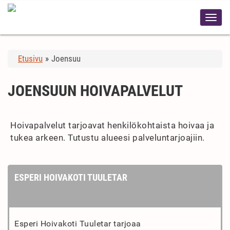
Etusivu
»
Joensuu
JOENSUUN HOIVAPALVELUT
Hoivapalvelut tarjoavat henkilökohtaista hoivaa ja
tukea arkeen. Tutustu alueesi palveluntarjoajiin.
ESPERI HOIVAKOTI TUULETAR
Esperi Hoivakoti Tuuletar tarjoaa