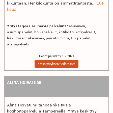
Lue
liikuntaan. Henkilökunta on ammattitaitoista...
lisää
Yritys tarjoaa seuraavia palveluita:
asuminen,
asumispalvelut, hoivapalvelut, kotihoito, kotipalvelut,
liikkumisen tukeminen, päivätoiminta, tukipalvelut,
ateriapalvelu
Tiedot päivitetty 8.9.2024
Katso yrityksen tiedot tästä
ALINA HOIVATIIMI
Alina Hoivatiimi tarjoaa yksityisiä
kotihoitopalveluja Tampereella. Yritys keskittyy