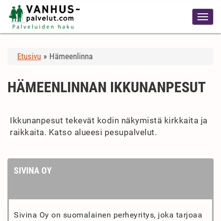
Etusivu
»
Hämeenlinna
HÄMEENLINNAN IKKUNANPESUT
Ikkunanpesut tekevät kodin näkymistä kirkkaita ja
raikkaita. Katso alueesi pesupalvelut.
SIVINA OY
Sivina Oy on suomalainen perheyritys, joka tarjoaa