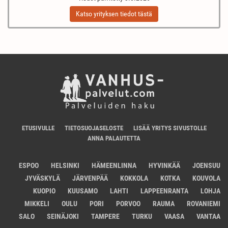
Katso yrityksen tiedot tästä
ETUSIVULLE
TIETOSUOJASELOSTE
LISÄÄ YRITYS SIVUSTOLLE
ANNA PALAUTETTA
ESPOO
HELSINKI
HÄMEENLINNA
HYVINKÄÄ
JOENSUU
JYVÄSKYLÄ
JÄRVENPÄÄ
KOKKOLA
KOTKA
KOUVOLA
KUOPIO
KUUSAMO
LAHTI
LAPPEENRANTA
LOHJA
MIKKELI
OULU
PORI
PORVOO
RAUMA
ROVANIEMI
SALO
SEINÄJOKI
TAMPERE
TURKU
VAASA
VANTAA