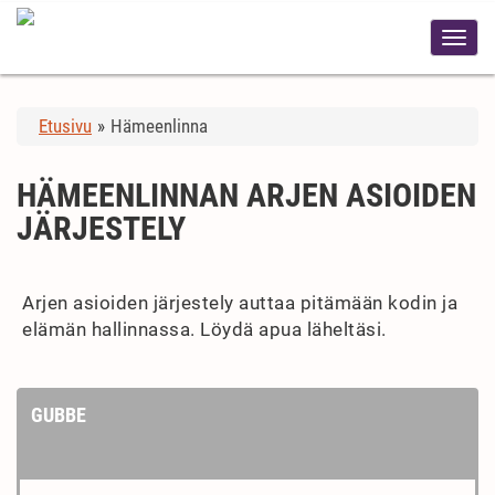
Etusivu
»
Hämeenlinna
HÄMEENLINNAN ARJEN ASIOIDEN
JÄRJESTELY
Arjen asioiden järjestely auttaa pitämään kodin ja
elämän hallinnassa. Löydä apua läheltäsi.
GUBBE