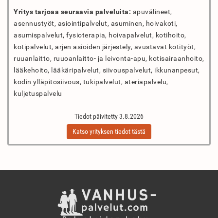
Yritys tarjoaa seuraavia palveluita:
apuvälineet,
asennustyöt, asiointipalvelut, asuminen, hoivakoti,
asumispalvelut, fysioterapia, hoivapalvelut, kotihoito,
kotipalvelut, arjen asioiden järjestely, avustavat kotityöt,
ruuanlaitto, ruuoanlaitto- ja leivonta-apu, kotisairaanhoito,
lääkehoito, lääkäripalvelut, siivouspalvelut, ikkunanpesut,
kodin ylläpitosiivous, tukipalvelut, ateriapalvelu,
kuljetuspalvelu
Tiedot päivitetty 3.8.2026
Katso yrityksen tiedot tästä