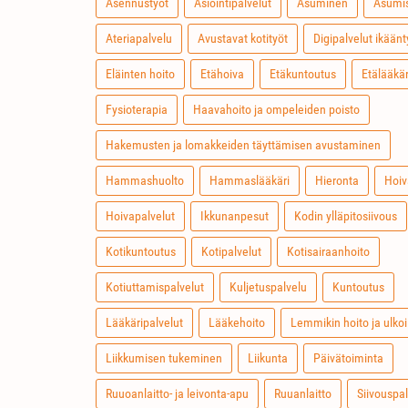
Asennustyöt
Asiointipalvelut
Asuminen
Asumis
Ateriapalvelu
Avustavat kotityöt
Digipalvelut ikäänt
Eläinten hoito
Etähoiva
Etäkuntoutus
Etälääkär
Fysioterapia
Haavahoito ja ompeleiden poisto
Hakemusten ja lomakkeiden täyttämisen avustaminen
Hammashuolto
Hammaslääkäri
Hieronta
Hoiv
Hoivapalvelut
Ikkunanpesut
Kodin ylläpitosiivous
Kotikuntoutus
Kotipalvelut
Kotisairaanhoito
Kotiuttamispalvelut
Kuljetuspalvelu
Kuntoutus
Lääkäripalvelut
Lääkehoito
Lemmikin hoito ja ulkoi
Liikkumisen tukeminen
Liikunta
Päivätoiminta
Ruuoanlaitto- ja leivonta-apu
Ruuanlaitto
Siivouspal