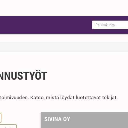
NNUSTYÖT
toimivuuden. Katso, mistä löydät luotettavat tekijät.
SIVINA OY