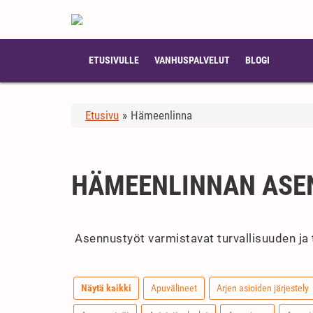
ETUSIVULLE
VANHUSPALVELUT
BLOGI
Etusivu
»
Hämeenlinna
HÄMEENLINNAN ASE
Asennustyöt varmistavat turvallisuuden ja 
Näytä kaikki
Apuvälineet
Arjen asioiden järjestely