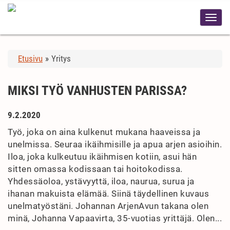
Etusivu
»
Yritys
MIKSI TYÖ VANHUSTEN PARISSA?
9.2.2020
Työ, joka on aina kulkenut mukana haaveissa ja
unelmissa. Seuraa ikäihmisille ja apua arjen asioihin.
Iloa, joka kulkeutuu ikäihmisen kotiin, asui hän
sitten omassa kodissaan tai hoitokodissa.
Yhdessäoloa, ystävyyttä, iloa, naurua, surua ja
ihanan makuista elämää. Siinä täydellinen kuvaus
unelmatyöstäni. Johannan ArjenAvun takana olen
minä, Johanna Vapaavirta, 35-vuotias yrittäjä. Olen...