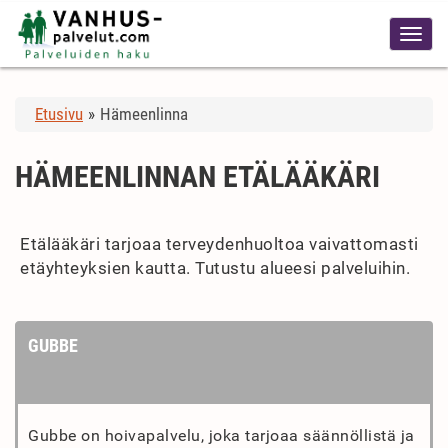
Etusivu
»
Hämeenlinna
HÄMEENLINNAN ETÄLÄÄKÄRI
Etälääkäri tarjoaa terveydenhuoltoa vaivattomasti
etäyhteyksien kautta. Tutustu alueesi palveluihin.
GUBBE
Gubbe on hoivapalvelu, joka tarjoaa säännöllistä ja