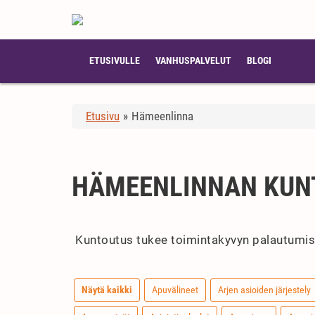
ETUSIVULLE
VANHUSPALVELUT
BLOGI
Etusivu
»
Hämeenlinna
HÄMEENLINNAN KUN
Kuntoutus tukee toimintakyvyn palautumista
Näytä kaikki
Apuvälineet
Arjen asioiden järjestely