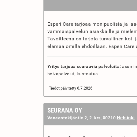
Esperi Care tarjoaa monipuolisia ja laa
vammaispalvelun asiakkaille ja mielen
Tavoitteena on tarjota turvallinen koti
elämää omilla ehdoillaan. Esperi Care 
Yritys tarjoaa seuraavia palveluita:
asumine
hoivapalvelut, kuntoutus
Tiedot päivitetty 6.7.2026
SEURANA OY
Helsinki
Veneentekijäntie 2, 2. krs, 00210