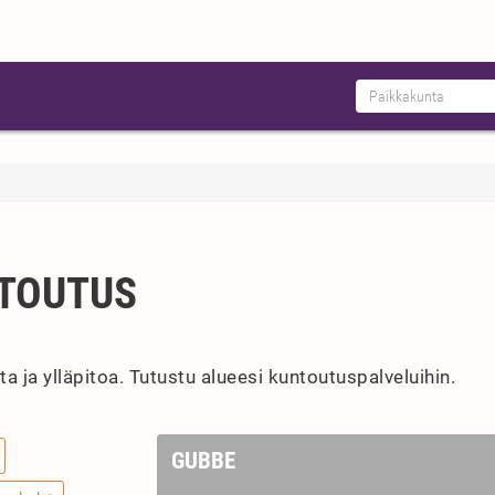
TOUTUS
 ja ylläpitoa. Tutustu alueesi kuntoutuspalveluihin.
GUBBE