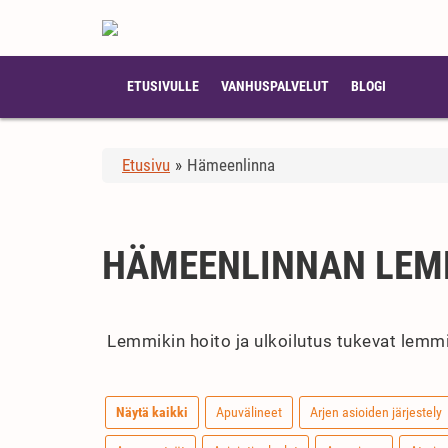
ETUSIVULLE
VANHUSPALVELUT
BLOGI
Etusivu
»
Hämeenlinna
HÄMEENLINNAN LEMM
Lemmikin hoito ja ulkoilutus tukevat lemmikk
Näytä kaikki
Apuvälineet
Arjen asioiden järjestely