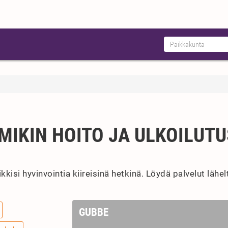
IKIN HOITO JA ULKOILUTU
isi hyvinvointia kiireisinä hetkinä. Löydä palvelut lähel
GUBBE