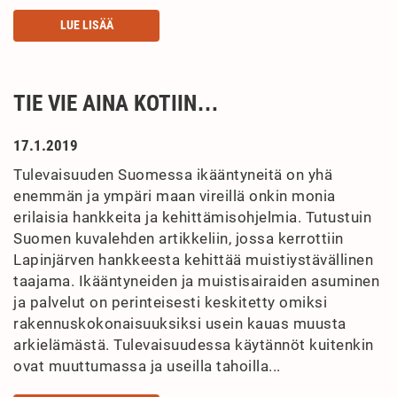
LUE LISÄÄ
TIE VIE AINA KOTIIN…
17.1.2019
Tulevaisuuden Suomessa ikääntyneitä on yhä
enemmän ja ympäri maan vireillä onkin monia
erilaisia hankkeita ja kehittämisohjelmia. Tutustuin
Suomen kuvalehden artikkeliin, jossa kerrottiin
Lapinjärven hankkeesta kehittää muistiystävällinen
taajama. Ikääntyneiden ja muistisairaiden asuminen
ja palvelut on perinteisesti keskitetty omiksi
rakennuskokonaisuuksiksi usein kauas muusta
arkielämästä. Tulevaisuudessa käytännöt kuitenkin
ovat muuttumassa ja useilla tahoilla...