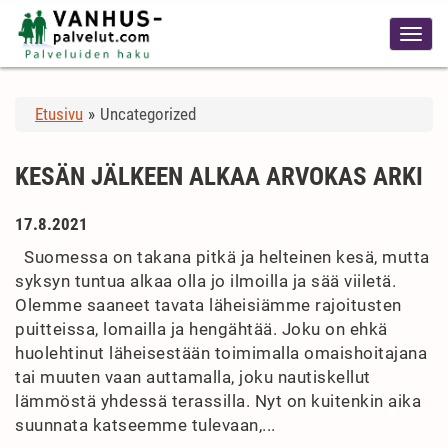
Etusivu
»
Uncategorized
KESÄN JÄLKEEN ALKAA ARVOKAS ARKI
17.8.2021
Suomessa on takana pitkä ja helteinen kesä, mutta
syksyn tuntua alkaa olla jo ilmoilla ja sää viiletä.
Olemme saaneet tavata läheisiämme rajoitusten
puitteissa, lomailla ja hengähtää. Joku on ehkä
huolehtinut läheisestään toimimalla omaishoitajana
tai muuten vaan auttamalla, joku nautiskellut
lämmöstä yhdessä terassilla. Nyt on kuitenkin aika
suunnata katseemme tulevaan,...