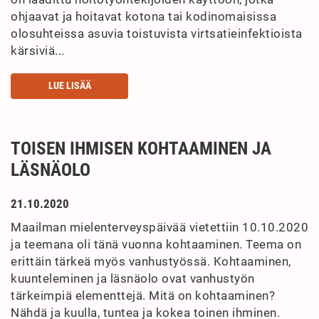
ohjaavat ja hoitavat kotona tai kodinomaisissa
olosuhteissa asuvia toistuvista virtsatieinfektioista
kärsiviä...
LUE LISÄÄ
TOISEN IHMISEN KOHTAAMINEN JA
LÄSNÄOLO
21.10.2020
Maailman mielenterveyspäivää vietettiin 10.10.2020
ja teemana oli tänä vuonna kohtaaminen. Teema on
erittäin tärkeä myös vanhustyössä. Kohtaaminen,
kuunteleminen ja läsnäolo ovat vanhustyön
tärkeimpiä elementtejä. Mitä on kohtaaminen?
Nähdä ja kuulla, tuntea ja kokea toinen ihminen.