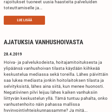
rajoitukset tuoneet uusia haasteita palveluiden
toteuttamiselle ja...
LUE LISÄÄ
AJATUKSIA VANHUSHOIVASTA
28.4.2019
Hoiva- ja palvelukodeista, hoitajamitoituksesta ja
ylipäänsä vanhushoivan tilasta käydään kiihkeää
keskustelua mediassa sekä toreilla. Lähes päivittäin
saa lukea mediasta jonkin hoitolaitoksen tilasta ja
selvityksistä, lähes aina siitä, kun menee huonosti.
Negatiivinen pilvi leijuu lähes kaiken vanhuksiin
liittyvän keskustelun yllä. Tämä tuntuu pahalta, onko
vanhustenhoito näin pahassa mallissa
hyvinvointiyhteiskunnassamme? Ja mitä...