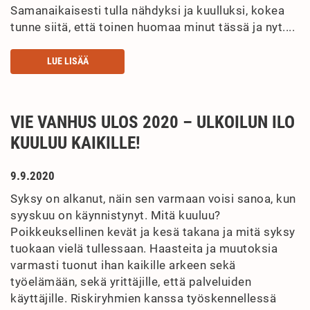
Samanaikaisesti tulla nähdyksi ja kuulluksi, kokea
tunne siitä, että toinen huomaa minut tässä ja nyt....
LUE LISÄÄ
VIE VANHUS ULOS 2020 – ULKOILUN ILO
KUULUU KAIKILLE!
9.9.2020
Syksy on alkanut, näin sen varmaan voisi sanoa, kun
syyskuu on käynnistynyt. Mitä kuuluu?
Poikkeuksellinen kevät ja kesä takana ja mitä syksy
tuokaan vielä tullessaan. Haasteita ja muutoksia
varmasti tuonut ihan kaikille arkeen sekä
työelämään, sekä yrittäjille, että palveluiden
käyttäjille. Riskiryhmien kanssa työskennellessä